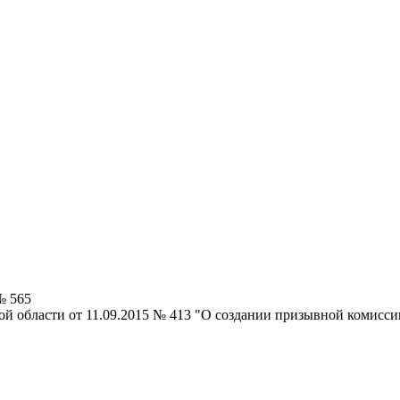
№ 565
ой области от 11.09.2015 № 413 "О создании призывной комисс