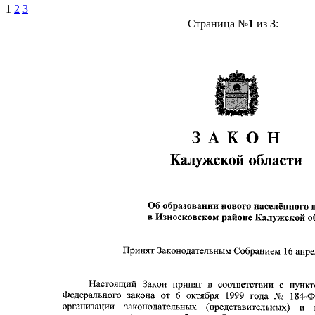
1
2
3
Страница №
1
из
3
: