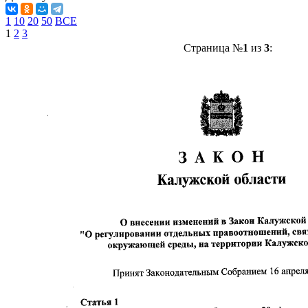
1
10
20
50
ВСЕ
1
2
3
Страница №
1
из
3
: