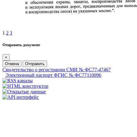
1
2
3
Отправить документ
×
Отмена
Отправить
Свидетельство о регистрации СМИ № ФС77-47467
Электронный паспорт ФГИС № ФС77110096