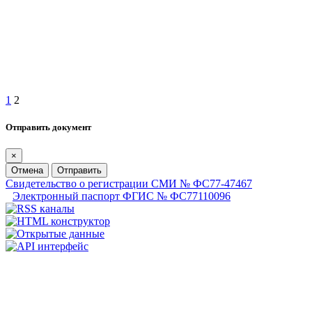
1
2
Отправить документ
×
Отмена
Отправить
Свидетельство о регистрации СМИ № ФС77-47467
Электронный паспорт ФГИС № ФС77110096