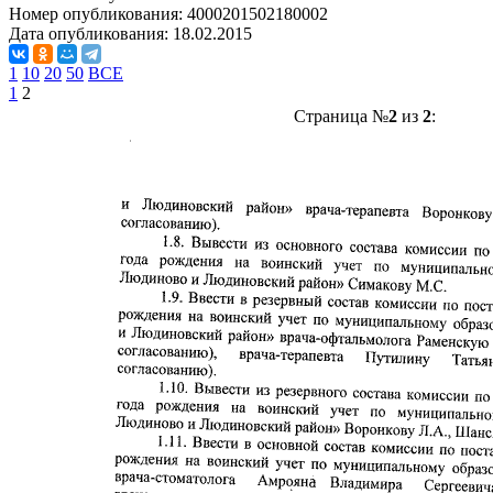
Номер опубликования:
4000201502180002
Дата опубликования:
18.02.2015
1
10
20
50
ВСЕ
1
2
Страница №
2
из
2
: