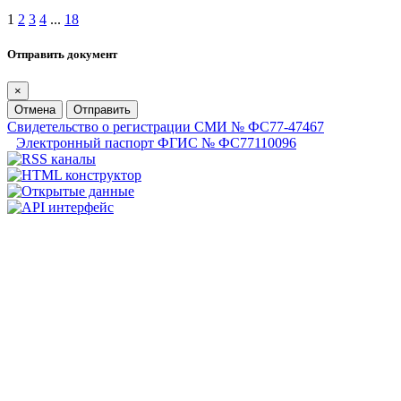
1
2
3
4
...
18
Отправить документ
×
Отмена
Отправить
Свидетельство о регистрации СМИ № ФС77-47467
Электронный паспорт ФГИС № ФС77110096