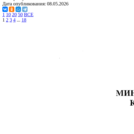
Дата опубликования:
08.05.2026
1
10
20
50
ВСЕ
1
2
3
4
...
18