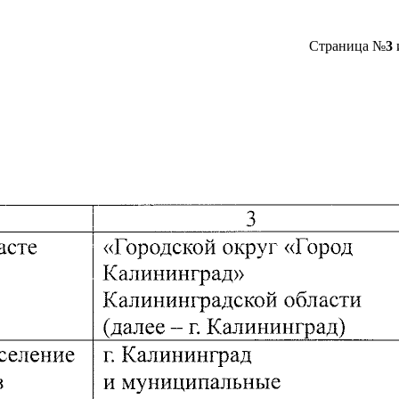
Страница №
3