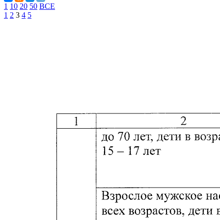
1
10
20
50
ВСЕ
1
2
3
4
5