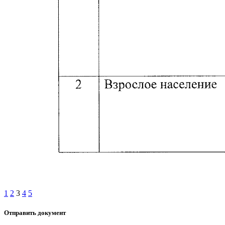
1
2
3
4
5
Отправить документ