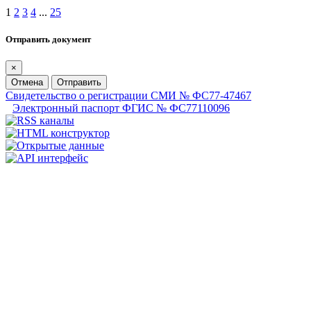
1
2
3
4
...
25
Отправить документ
×
Отмена
Отправить
Свидетельство о регистрации СМИ № ФС77-47467
Электронный паспорт ФГИС № ФС77110096