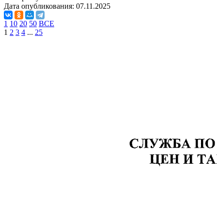
Дата опубликования:
07.11.2025
1
10
20
50
ВСЕ
1
2
3
4
...
25