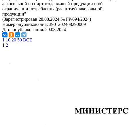
алкогольной и спиртосодержащей продукции и об
ограничении потребления (распития) алкогольной
продукции"
(Зарегистрирован 28.08.2024 № ГР/694/2024)
Номер опубликования:
3901202408290009
Дата опубликования:
29.08.2024
1
10
20
50
ВСЕ
1
2