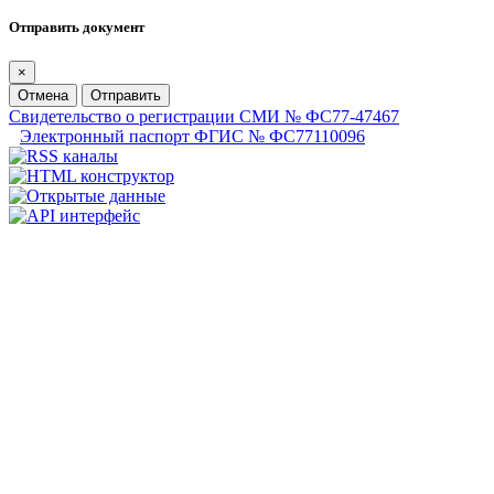
Отправить документ
×
Отмена
Отправить
Свидетельство о регистрации СМИ № ФС77-47467
Электронный паспорт ФГИС № ФС77110096