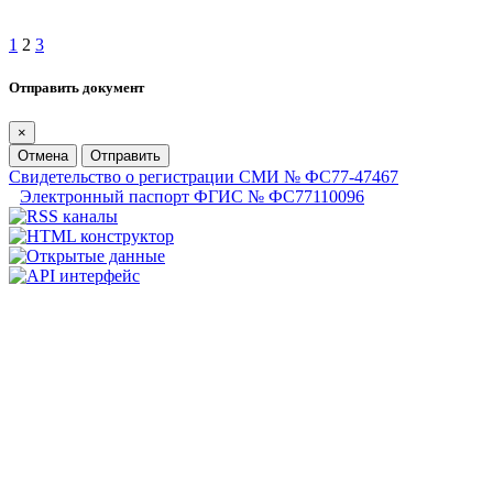
1
2
3
Отправить документ
×
Отмена
Отправить
Свидетельство о регистрации СМИ № ФС77-47467
Электронный паспорт ФГИС № ФС77110096