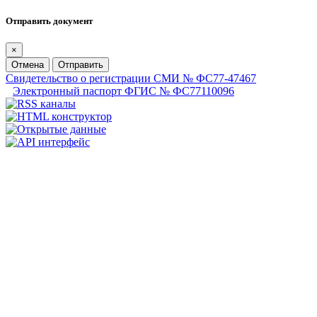
Отправить документ
×
Отмена
Отправить
Свидетельство о регистрации СМИ № ФС77-47467
Электронный паспорт ФГИС № ФС77110096