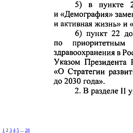
1
2
3
4
5
...
28