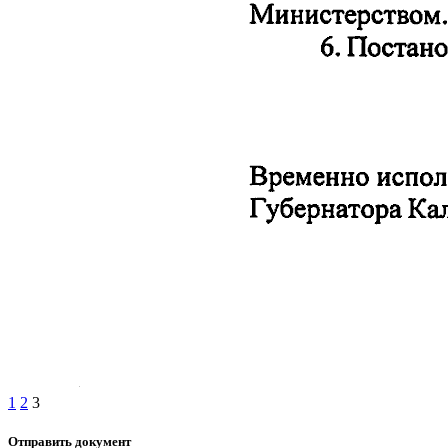
1
2
3
Отправить документ