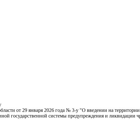
у
бласти от 29 января 2026 года № 3-у "О введении на территор
диной государственной системы предупреждения и ликвидации 