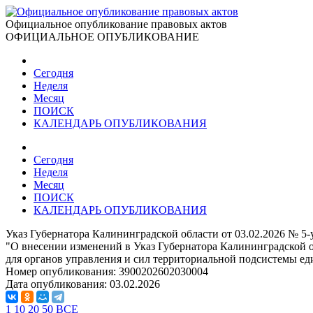
Официальное опубликование правовых актов
ОФИЦИАЛЬНОЕ ОПУБЛИКОВАНИЕ
Сегодня
Неделя
Месяц
ПОИСК
КАЛЕНДАРЬ ОПУБЛИКОВАНИЯ
Сегодня
Неделя
Месяц
ПОИСК
КАЛЕНДАРЬ ОПУБЛИКОВАНИЯ
Указ Губернатора Калининградской области от 03.02.2026 № 5-
"О внесении изменений в Указ Губернатора Калининградской о
для органов управления и сил территориальной подсистемы е
Номер опубликования:
3900202602030004
Дата опубликования:
03.02.2026
1
10
20
50
ВСЕ