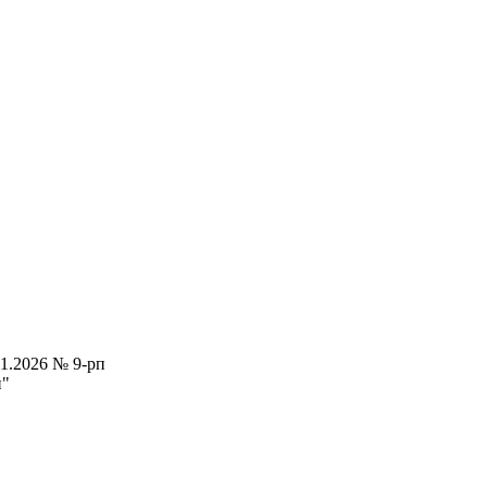
1.2026 № 9-рп
и"