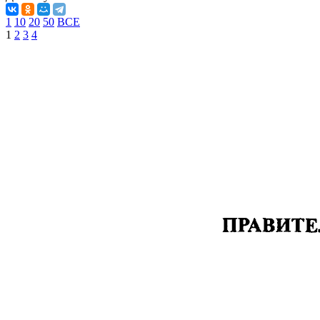
1
10
20
50
ВСЕ
1
2
3
4