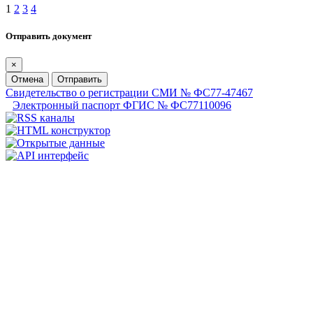
1
2
3
4
Отправить документ
×
Отмена
Отправить
Свидетельство о регистрации СМИ № ФС77-47467
Электронный паспорт ФГИС № ФС77110096