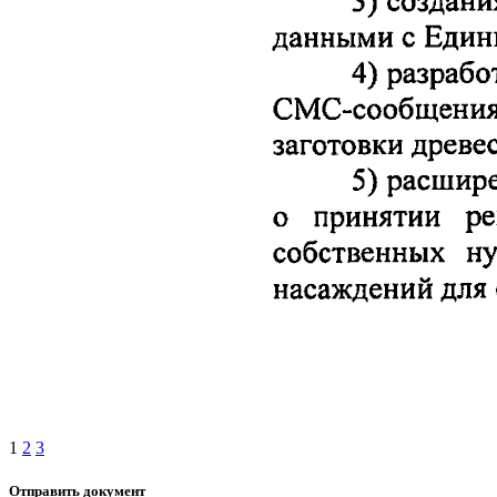
1
2
3
Отправить документ