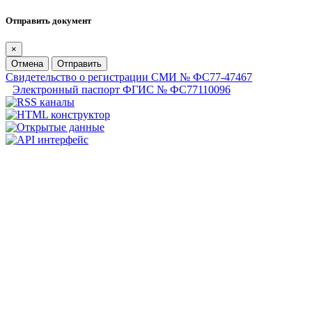
Отправить документ
×
Отмена
Отправить
Свидетельство о регистрации СМИ № ФС77-47467
Электронный паспорт ФГИС № ФС77110096