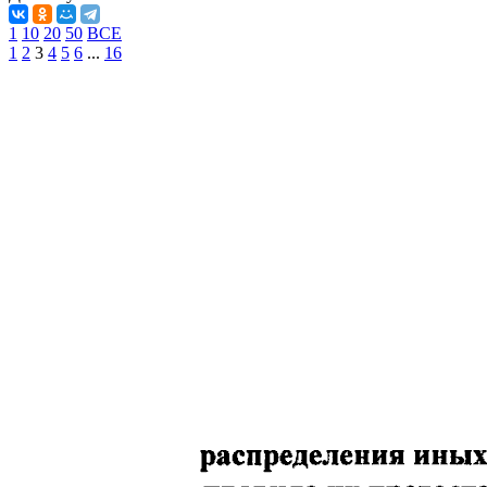
1
10
20
50
ВСЕ
1
2
3
4
5
6
...
16