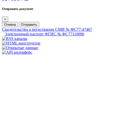
Отправить документ
×
Отмена
Отправить
Свидетельство о регистрации СМИ № ФС77-47467
Электронный паспорт ФГИС № ФС77110096