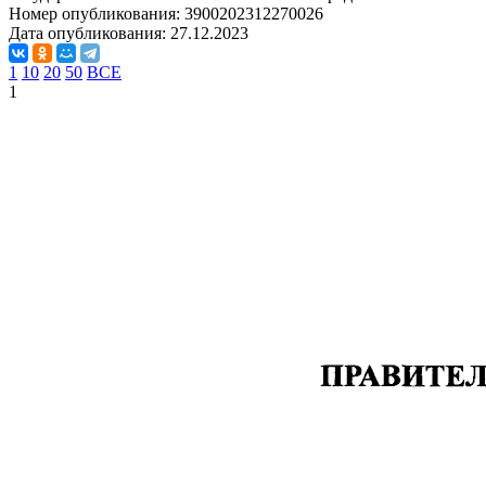
Номер опубликования:
3900202312270026
Дата опубликования:
27.12.2023
1
10
20
50
ВСЕ
1