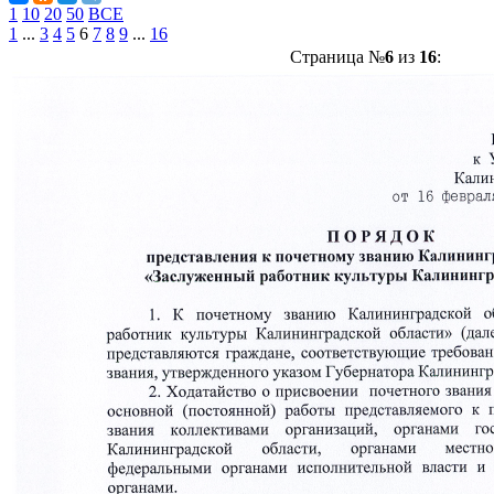
1
10
20
50
ВСЕ
1
...
3
4
5
6
7
8
9
...
16
Страница №
6
из
16
: