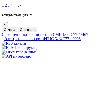
1
2
3
4
...
57
Отправить документ
×
Отмена
Отправить
Свидетельство о регистрации СМИ № ФС77-47467
Электронный паспорт ФГИС № ФС77110096