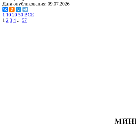
Дата опубликования:
09.07.2026
1
10
20
50
ВСЕ
1
2
3
4
...
57