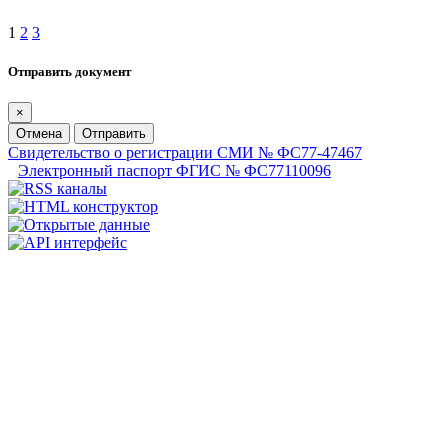
1
2
3
Отправить документ
×
Отмена
Отправить
Свидетельство о регистрации СМИ № ФС77-47467
Электронный паспорт ФГИС № ФС77110096