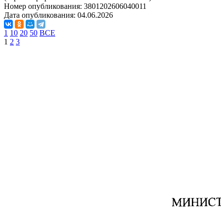
Номер опубликования:
3801202606040011
Дата опубликования:
04.06.2026
1
10
20
50
ВСЕ
1
2
3