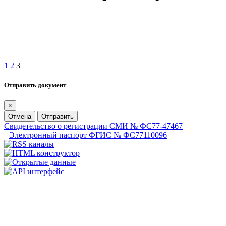
1
2
3
Отправить документ
×
Отмена
Отправить
Свидетельство о регистрации СМИ № ФС77-47467
Электронный паспорт ФГИС № ФС77110096