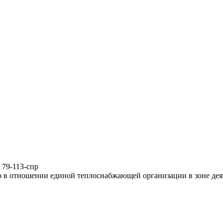
 79-113-спр
ю в отношении единой теплоснабжающей организации в зоне де