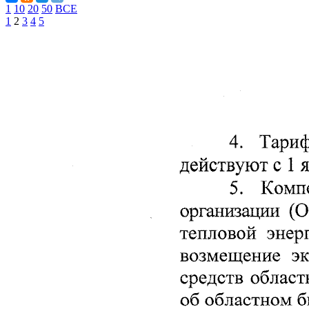
1
10
20
50
ВСЕ
1
2
3
4
5