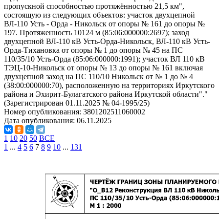
пропускной способностью протяжённостью 21,5 км",
состоящую из следующих объектов: участок двухцепной
ВЛ-110 Усть - Орда - Никольск от опоры № 161 до опоры №
197. Протяженность 10124 м (85:06:000000:2697); заход
двухцепной ВЛ-110 кВ Усть-Орда-Никольск, ВЛ-110 кВ Усть-
Орда-Тихановка от опоры № 1 до опоры № 45 на ПС
110/35/10 Усть-Орда (85:06:000000:1991); участок ВЛ 110 кВ
ТЭЦ-10-Никольск от опоры № 13 до опоры № 161 включая
двухцепной заход на ПС 110/10 Никольск от № 1 до № 4
(38:00:000000:70), расположенную на территориях Иркутского
района и Эхирит-Булагатского района Иркутской области"."
(Зарегистрирован 01.11.2025 № 04-1995/25)
Номер опубликования:
3801202511060002
Дата опубликования:
06.11.2025
1
10
20
50
ВСЕ
1
...
4
5
6
7
8
9
10
...
131