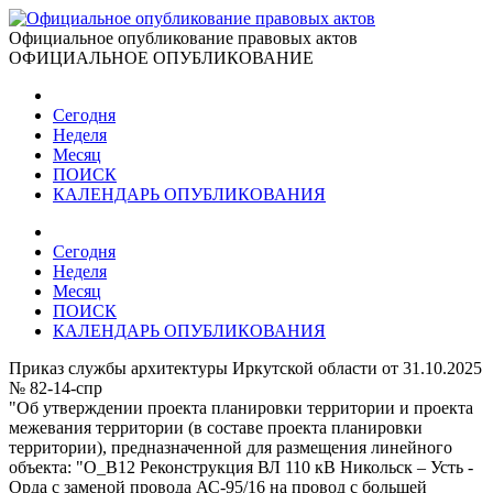
Официальное опубликование правовых актов
ОФИЦИАЛЬНОЕ ОПУБЛИКОВАНИЕ
Сегодня
Неделя
Месяц
ПОИСК
КАЛЕНДАРЬ ОПУБЛИКОВАНИЯ
Сегодня
Неделя
Месяц
ПОИСК
КАЛЕНДАРЬ ОПУБЛИКОВАНИЯ
Приказ службы архитектуры Иркутской области от 31.10.2025
№ 82-14-спр
"Об утверждении проекта планировки территории и проекта
межевания территории (в составе проекта планировки
территории), предназначенной для размещения линейного
объекта: "О_В12 Реконструкция ВЛ 110 кВ Никольск – Усть -
Орда с заменой провода АС-95/16 на провод с большей