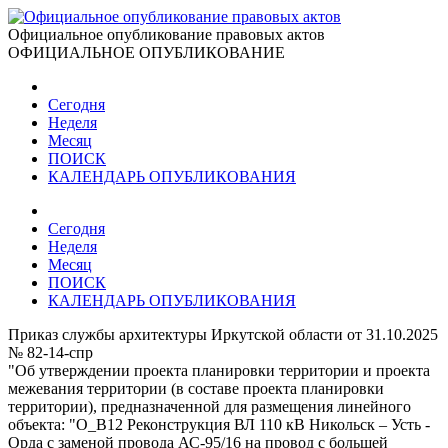
Официальное опубликование правовых актов
ОФИЦИАЛЬНОЕ ОПУБЛИКОВАНИЕ
Сегодня
Неделя
Месяц
ПОИСК
КАЛЕНДАРЬ ОПУБЛИКОВАНИЯ
Сегодня
Неделя
Месяц
ПОИСК
КАЛЕНДАРЬ ОПУБЛИКОВАНИЯ
Приказ службы архитектуры Иркутской области от 31.10.2025
№ 82-14-спр
"Об утверждении проекта планировки территории и проекта
межевания территории (в составе проекта планировки
территории), предназначенной для размещения линейного
объекта: "О_В12 Реконструкция ВЛ 110 кВ Никольск – Усть -
Орда с заменой провода АС-95/16 на провод с большей