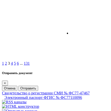
1
2
3
4
5
6
...
131
Отправить документ
×
Отмена
Отправить
Свидетельство о регистрации СМИ № ФС77-47467
Электронный паспорт ФГИС № ФС77110096