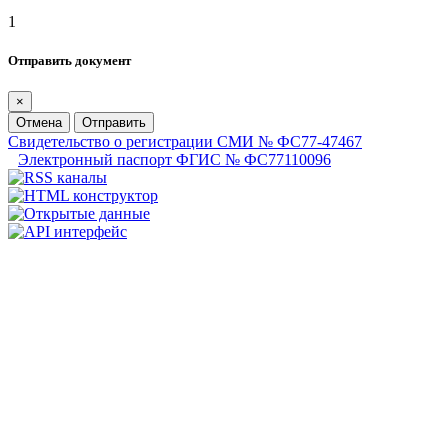
1
Отправить документ
×
Отмена
Отправить
Свидетельство о регистрации СМИ № ФС77-47467
Электронный паспорт ФГИС № ФС77110096