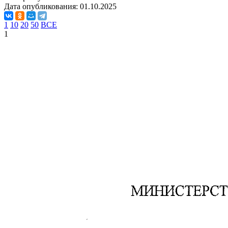
Дата опубликования:
01.10.2025
1
10
20
50
ВСЕ
1