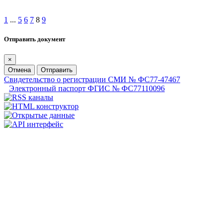
1
...
5
6
7
8
9
Отправить документ
×
Отмена
Отправить
Свидетельство о регистрации СМИ № ФС77-47467
Электронный паспорт ФГИС № ФС77110096