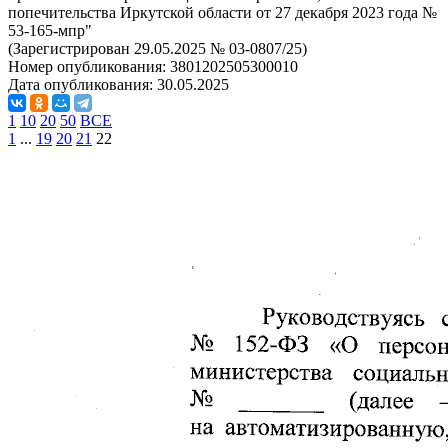
попечительства Иркутской области от 27 декабря 2023 года №
53-165-мпр"
(Зарегистрирован 29.05.2025 № 03-0807/25)
Номер опубликования:
3801202505300010
Дата опубликования:
30.05.2025
1
10
20
50
ВСЕ
1
...
19
20
21
22