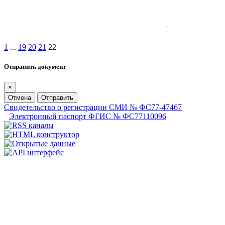
1
...
19
20
21
22
Отправить документ
×
Отмена
Отправить
Свидетельство о регистрации СМИ № ФС77-47467
Электронный паспорт ФГИС № ФС77110096