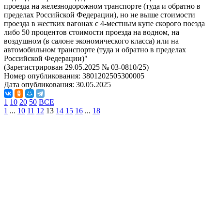
проезда на железнодорожном транспорте (туда и обратно в
пределах Российской Федерации), но не выше стоимости
проезда в жестких вагонах с 4-местным купе скорого поезда
либо 50 процентов стоимости проезда на водном, на
воздушном (в салоне экономического класса) или на
автомобильном транспорте (туда и обратно в пределах
Российской Федерации)"
(Зарегистрирован 29.05.2025 № 03-0810/25)
Номер опубликования:
3801202505300005
Дата опубликования:
30.05.2025
1
10
20
50
ВСЕ
1
...
10
11
12
13
14
15
16
...
18