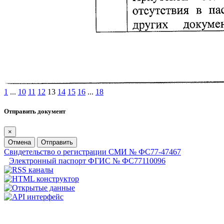
1
...
10
11
12
13
14
15
16
...
18
Отправить документ
×
Отмена
Отправить
Свидетельство о регистрации СМИ № ФС77-47467
Электронный паспорт ФГИС № ФС77110096