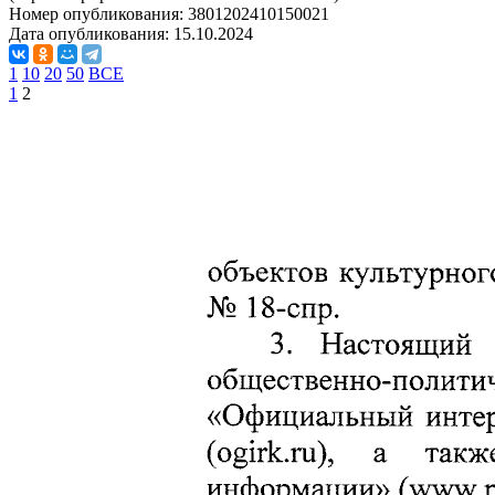
Номер опубликования:
3801202410150021
Дата опубликования:
15.10.2024
1
10
20
50
ВСЕ
1
2