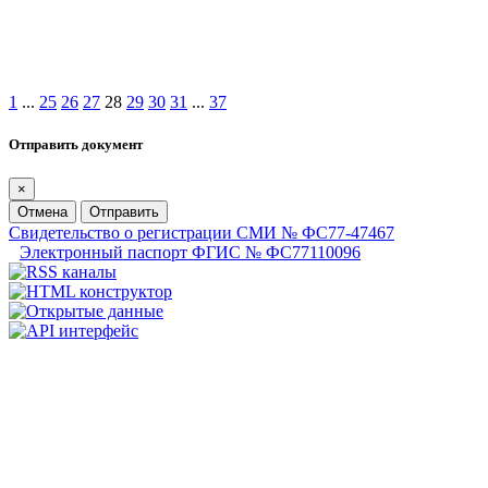
1
...
25
26
27
28
29
30
31
...
37
Отправить документ
×
Отмена
Отправить
Свидетельство о регистрации СМИ № ФС77-47467
Электронный паспорт ФГИС № ФС77110096