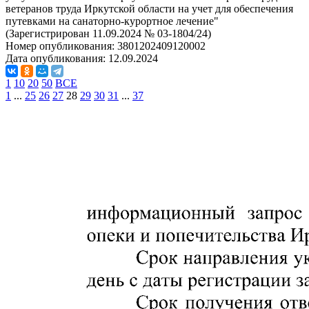
ветеранов труда Иркутской области на учет для обеспечения
путевками на санаторно-курортное лечение"
(Зарегистрирован 11.09.2024 № 03-1804/24)
Номер опубликования:
3801202409120002
Дата опубликования:
12.09.2024
1
10
20
50
ВСЕ
1
...
25
26
27
28
29
30
31
...
37