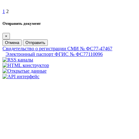
1
2
Отправить документ
×
Отмена
Отправить
Свидетельство о регистрации СМИ № ФС77-47467
Электронный паспорт ФГИС № ФС77110096