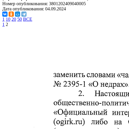
Номер опубликования:
3801202409040005
Дата опубликования:
04.09.2024
1
10
20
50
ВСЕ
1
2