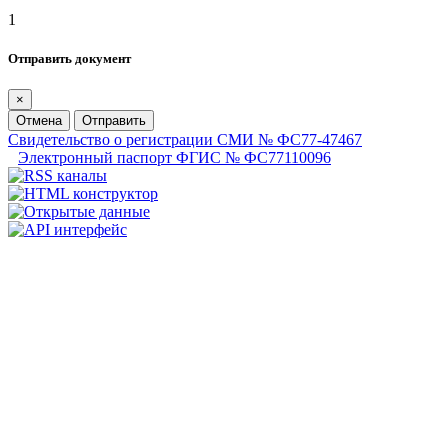
1
Отправить документ
×
Отмена
Отправить
Свидетельство о регистрации СМИ № ФС77-47467
Электронный паспорт ФГИС № ФС77110096