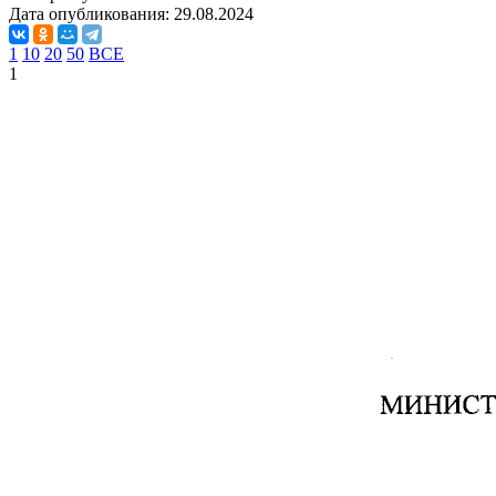
Дата опубликования:
29.08.2024
1
10
20
50
ВСЕ
1