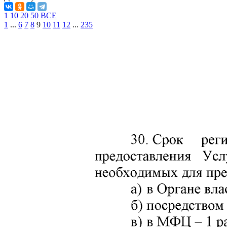
1
10
20
50
ВСЕ
1
...
6
7
8
9
10
11
12
...
235