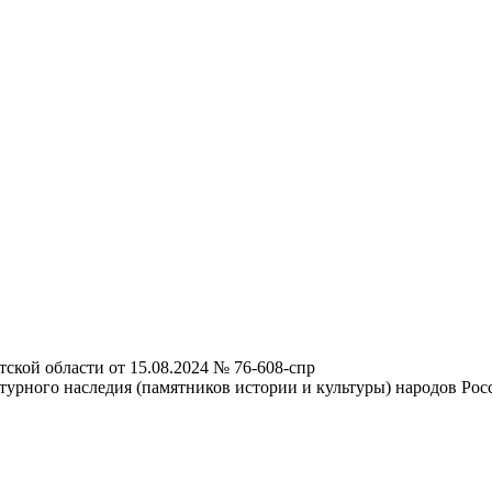
ской области от 15.08.2024 № 76-608-спр
турного наследия (памятников истории и культуры) народов Ро