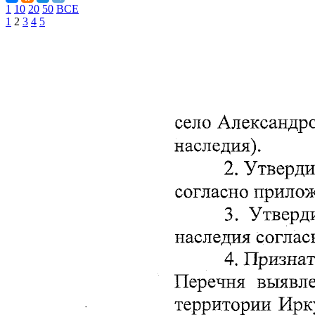
1
10
20
50
ВСЕ
1
2
3
4
5