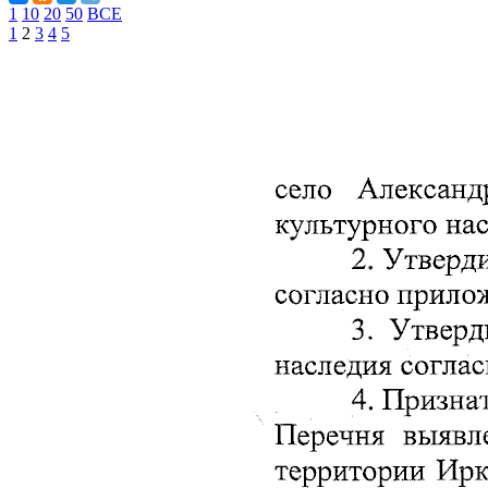
1
10
20
50
ВСЕ
1
2
3
4
5