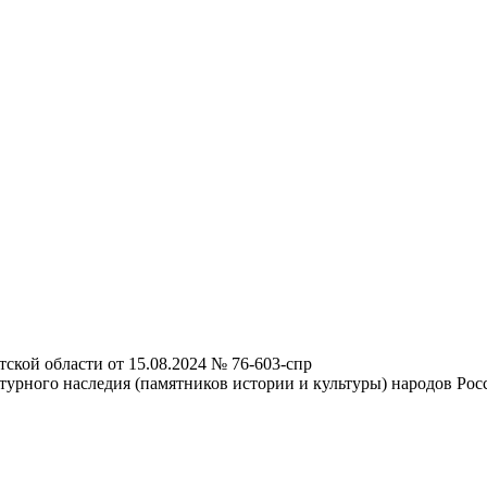
ской области от 15.08.2024 № 76-603-спр
турного наследия (памятников истории и культуры) народов Ро