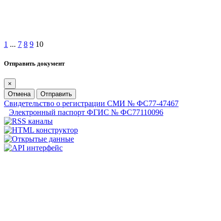
1
...
7
8
9
10
Отправить документ
×
Отмена
Отправить
Свидетельство о регистрации СМИ № ФС77-47467
Электронный паспорт ФГИС № ФС77110096