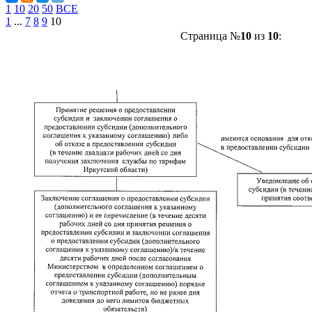
1
10
20
50
ВСЕ
1
...
7
8
9
10
Страница №
10
из
10
: