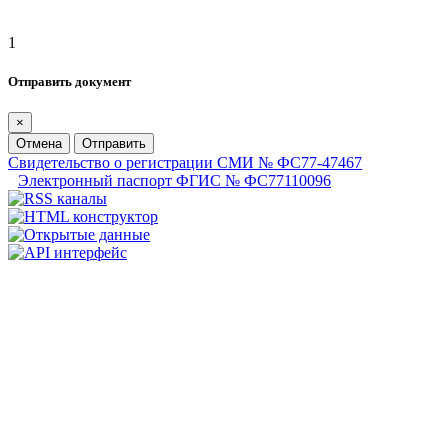
1
Отправить документ
×
Отмена
Отправить
Свидетельство о регистрации СМИ № ФС77-47467
Электронный паспорт ФГИС № ФС77110096