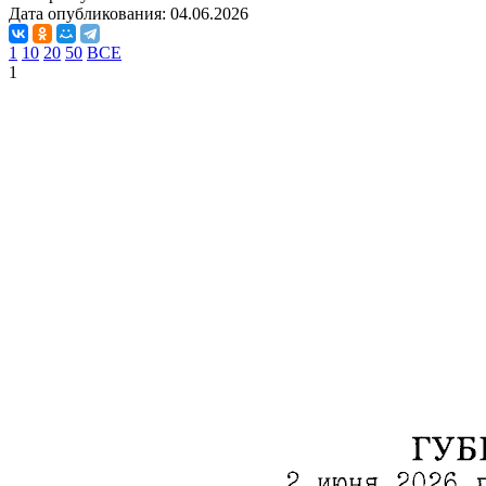
Дата опубликования:
04.06.2026
1
10
20
50
ВСЕ
1