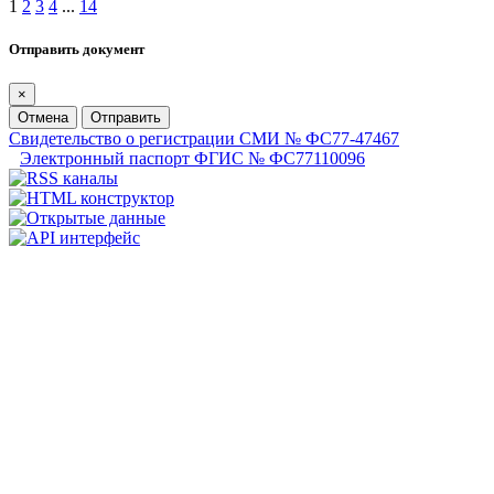
1
2
3
4
...
14
Отправить документ
×
Отмена
Отправить
Свидетельство о регистрации СМИ № ФС77-47467
Электронный паспорт ФГИС № ФС77110096