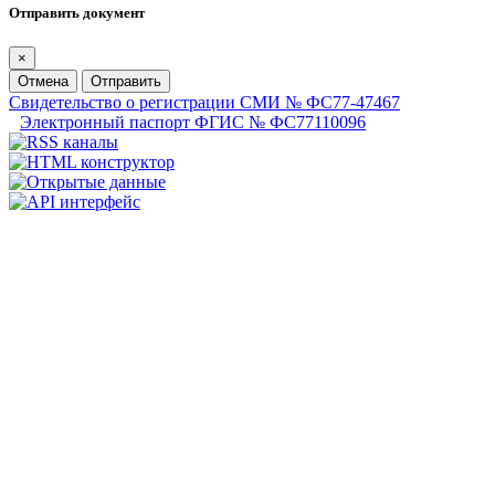
Отправить документ
×
Отмена
Отправить
Свидетельство о регистрации СМИ № ФС77-47467
Электронный паспорт ФГИС № ФС77110096