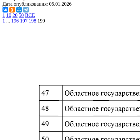
Дата опубликования:
05.01.2026
1
10
20
50
ВСЕ
1
...
196
197
198
199