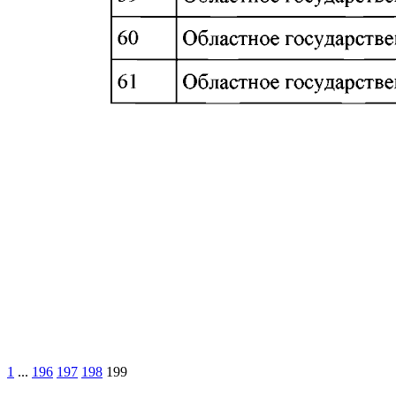
1
...
196
197
198
199