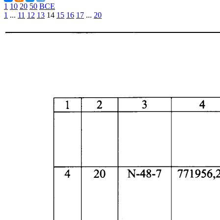
1
10
20
50
ВСЕ
1
...
11
12
13
14
15
16
17
...
20