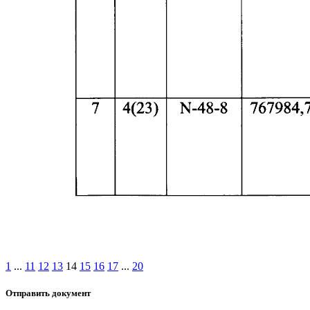
1
...
11
12
13
14
15
16
17
...
20
Отправить документ