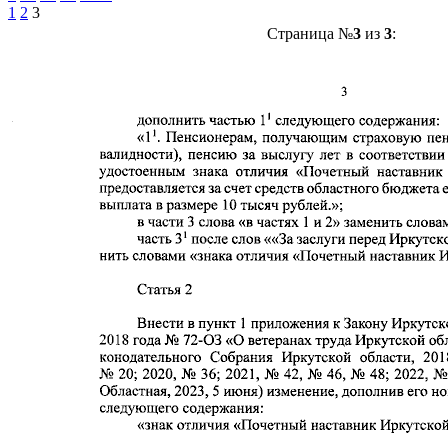
1
2
3
Страница №
3
из
3
: