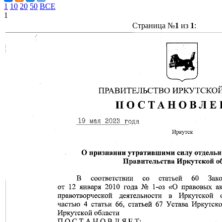
1
10
20
50
ВСЕ
1
Страница №
1
из
1
: