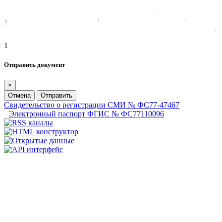
1
Отправить документ
×
Отмена
Отправить
Свидетельство о регистрации СМИ № ФС77-47467
Электронный паспорт ФГИС № ФС77110096