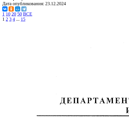
Дата опубликования:
23.12.2024
1
10
20
50
ВСЕ
1
2
3
4
...
15