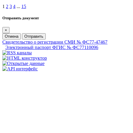
1
2
3
4
...
15
Отправить документ
×
Отмена
Отправить
Свидетельство о регистрации СМИ № ФС77-47467
Электронный паспорт ФГИС № ФС77110096