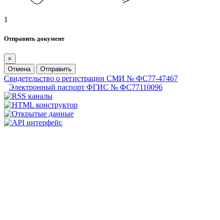
1
Отправить документ
×
Отмена
Отправить
Свидетельство о регистрации СМИ № ФС77-47467
Электронный паспорт ФГИС № ФС77110096