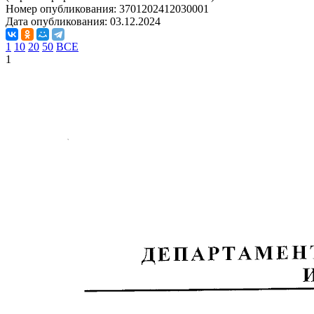
Номер опубликования:
3701202412030001
Дата опубликования:
03.12.2024
1
10
20
50
ВСЕ
1