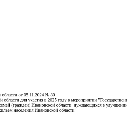
 области от 05.11.2024 № 80
 области для участия в 2025 году в мероприятии "Государстве
 семей (граждан) Ивановской области, нуждающихся в улучшен
ильем населения Ивановской области"