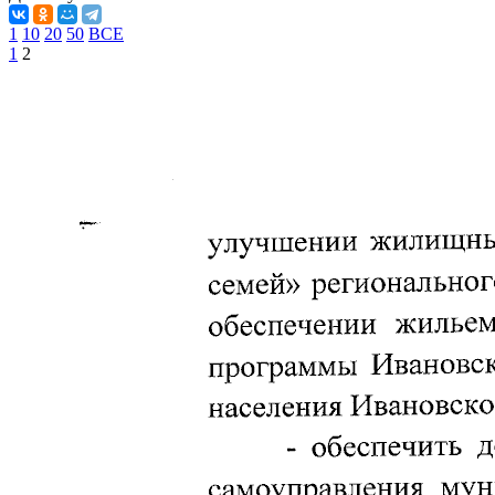
1
10
20
50
ВСЕ
1
2