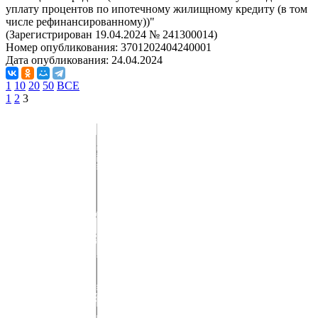
уплату процентов по ипотечному жилищному кредиту (в том
числе рефинансированному))"
(Зарегистрирован 19.04.2024 № 241300014)
Номер опубликования:
3701202404240001
Дата опубликования:
24.04.2024
1
10
20
50
ВСЕ
1
2
3