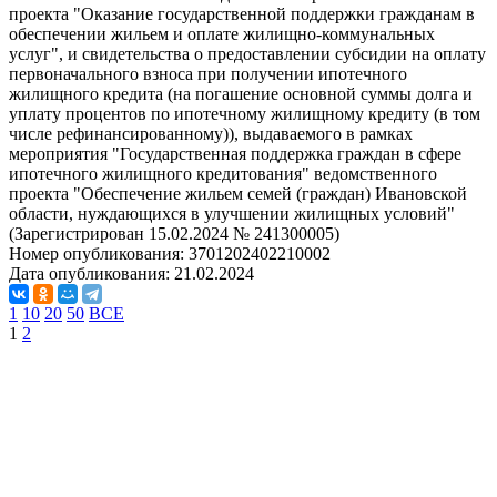
проекта "Оказание государственной поддержки гражданам в
обеспечении жильем и оплате жилищно-коммунальных
услуг", и свидетельства о предоставлении субсидии на оплату
первоначального взноса при получении ипотечного
жилищного кредита (на погашение основной суммы долга и
уплату процентов по ипотечному жилищному кредиту (в том
числе рефинансированному)), выдаваемого в рамках
мероприятия "Государственная поддержка граждан в сфере
ипотечного жилищного кредитования" ведомственного
проекта "Обеспечение жильем семей (граждан) Ивановской
области, нуждающихся в улучшении жилищных условий"
(Зарегистрирован 15.02.2024 № 241300005)
Номер опубликования:
3701202402210002
Дата опубликования:
21.02.2024
1
10
20
50
ВСЕ
1
2